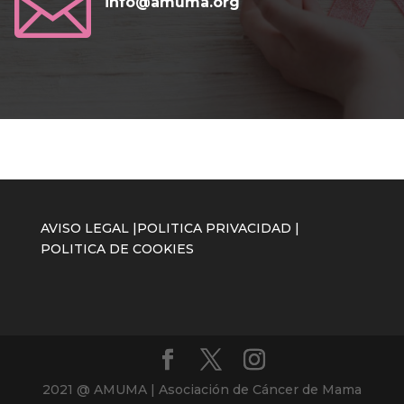

info@amuma.org
AVISO LEGAL
|
POLITICA PRIVACIDAD
|
POLITICA DE COOKIES
2021 @ AMUMA | Asociación de Cáncer de Mama