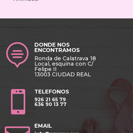
DONDE NOS

ENCONTRAMOS
Ronda de Calatrava 18
Local, esquina con C/
Felipe II
13003 CIUDAD REAL
TELEFONOS

926 21 65 79
636 90 13 77
EMAIL