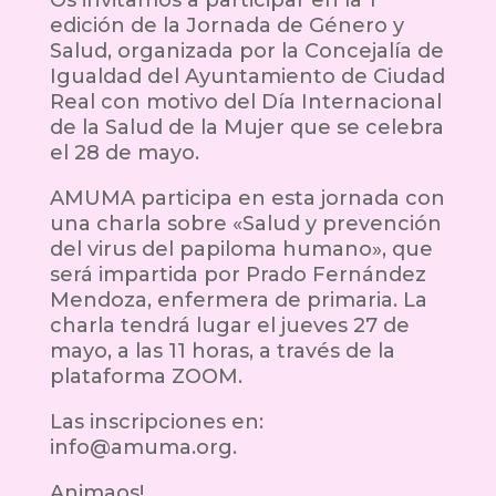
Os invitamos a participar en la 1°
edición de la Jornada de Género y
Salud, organizada por la Concejalía de
Igualdad del Ayuntamiento de Ciudad
Real con motivo del Día Internacional
de la Salud de la Mujer que se celebra
el 28 de mayo.
AMUMA participa en esta jornada con
una charla sobre «Salud y prevención
del virus del papiloma humano», que
será impartida por Prado Fernández
Mendoza, enfermera de primaria. La
charla tendrá lugar el jueves 27 de
mayo, a las 11 horas, a través de la
plataforma ZOOM.
Las inscripciones en:
info@amuma.org.
Animaos!