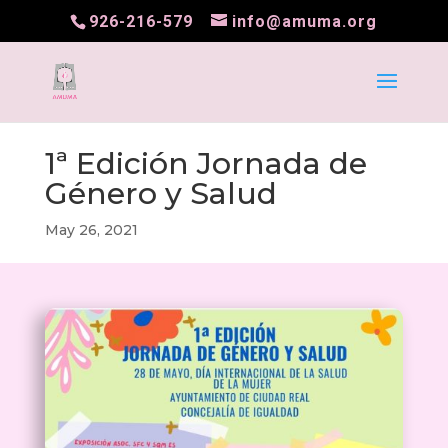
926-216-579
info@amuma.org
1ª Edición Jornada de
Género y Salud
May 26, 2021