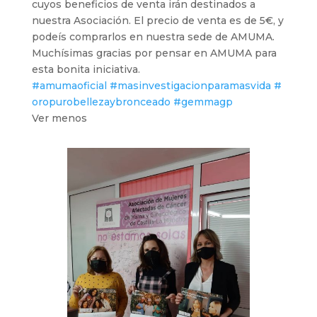
cuyos beneficios de venta irán destinados a
nuestra Asociación. El precio de venta es de 5€, y
podeís comprarlos en nuestra sede de AMUMA.
Muchísimas gracias por pensar en AMUMA para
esta bonita iniciativa.
#amumaoficial
#masinvestigacionparamasvida
#
oropurobellezaybronceado
#gemmagp
Ver menos