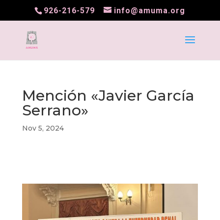
926-216-579
info@amuma.org
Mención «Javier García
Serrano»
Nov 5, 2024