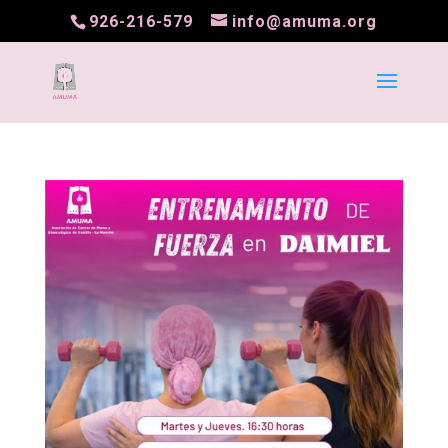
926-216-579
info@amuma.org